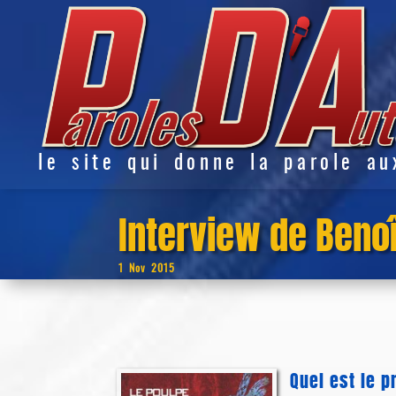
le site qui donne la parole au
Interview de Beno
1 Nov 2015
Quel est le p