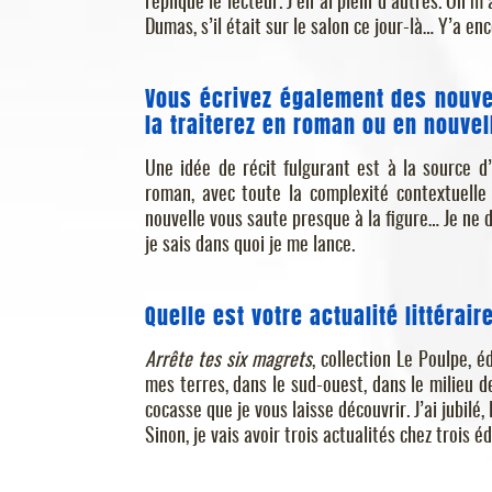
répliqué le lecteur. J’en ai plein d’autres. On m
Dumas, s’il était sur le salon ce jour-là… Y’a en
Vous écrivez également des nouve
la traiterez en roman ou en nouvel
Une idée de récit fulgurant est à la source d
roman, avec toute la complexité contextuelle 
nouvelle vous saute presque à la figure… Je ne d
je sais dans quoi je me lance.
Quelle est votre actualité littérair
Arrête tes six magrets
, collection Le Poulpe, 
mes terres, dans le sud-ouest, dans le milieu d
cocasse que je vous laisse découvrir. J’ai jubilé
Sinon, je vais avoir trois actualités chez trois 