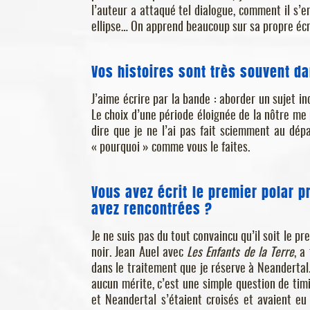
l’auteur a attaqué tel dialogue, comment il s’e
ellipse… On apprend beaucoup sur sa propre écri
Vos histoires sont très souvent da
J’aime écrire par la bande : aborder un sujet in
Le choix d’une période éloignée de la nôtre me 
dire que je ne l’ai pas fait sciemment au dépa
« pourquoi » comme vous le faites.
Vous avez écrit le premier polar p
avez rencontrées ?
Je ne suis pas du tout convaincu qu’il soit le pr
noir. Jean Auel avec
Les Enfants de la Terre
, a
dans le traitement que je réserve à Neandertal. J
aucun mérite, c’est une simple question de timi
et Neandertal s’étaient croisés et avaient e