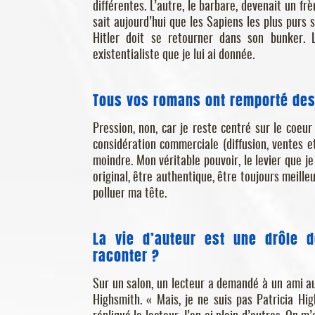
différentes. L’autre, le barbare, devenait un fr
sait aujourd’hui que les Sapiens les plus purs 
Hitler doit se retourner dans son bunker. 
existentialiste que je lui ai donnée.
Tous vos romans ont remporté des 
Pression, non, car je reste centré sur le coeur
considération commerciale (diffusion, ventes e
moindre. Mon véritable pouvoir, le levier que je 
original, être authentique, être toujours meille
polluer ma tête.
La vie d’auteur est une drôle 
raconter ?
Sur un salon, un lecteur a demandé à un ami au
Highsmith. « Mais, je ne suis pas Patricia H