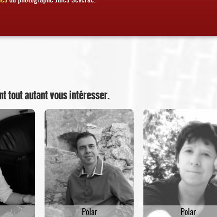
nt tout autant vous intéresser.
Polar
Polar