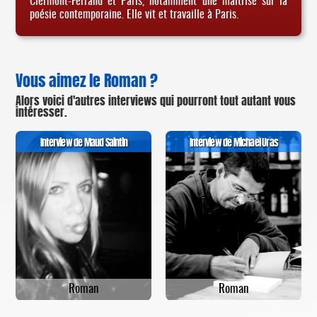
Clermont-Ferrand et Paris, notamment une maîtrise sur la
poésie contemporaine. Elle vit et travaille à Paris.
Vous aimez le Roman ?
Alors voici d'autres interviews qui pourront tout autant vous
intéresser.
Interview de Maud Saintin
Interview de Michael Uras
Roman
Roman