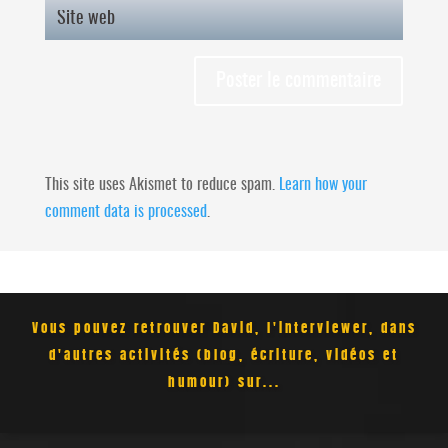
This site uses Akismet to reduce spam.
Learn how your
comment data is processed
.
Vous pouvez retrouver David, l'interviewer, dans
d'autres activités (blog, écriture, vidéos et
humour) sur...