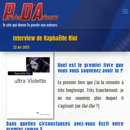
le site qui donne la parole aux auteurs
Interview de Raphaëlle Riol
22 Avr 2015
Quel est le premier livre que
vous vous souvenez avoir lu ?
Le premier livre que j’ai lu remonte à
très longtemps. Très franchement, je
ne me souviens plus duquel il
s’agissait (un
Oui-Oui
?)
Dans quelles circonstances avez-vous écrit votre
premier roman ?