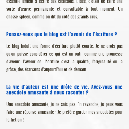
essentiellement à écrire des chansons. L’idée, c’était de faire une
sorte d’œuvre permanente et consultable à tout moment. Un
chasse-spleen, comme on dit du côté des grands crûs.
Pensez-vous que le blog est l’avenir de l’écriture ?
Le blog induit une forme d’écriture plutôt courte. Je ne crois pas
qu’on puisse considérer ce qui est un outil comme une promesse
d’avenir. L’avenir de l’écriture c’est la qualité, l’originalité ou la
grâce, des écrivains d’aujourd’hui et de demain.
La vie d’auteur est une drôle de vie. Avez-vous une
anecdote amusante à nous raconter ?
Une anecdote amusante, je ne sais pas. En revanche, je peux vous
faire une réponse amusante : Je préfère garder mes anecdotes pour
la fiction !