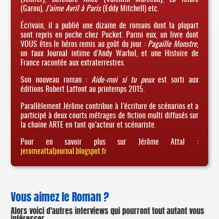
(Garou),
J’aime Avril à Paris
(Eddy Mitchell) etc.
Écrivain, il a publié une dizaine de romans dont la plupart
sont repris en poche chez Pocket. Parmi eux, un livre dont
VOUS êtes le héros remis au goût du jour :
Pagaille Monstre
,
un faux Journal intime d’Andy Warhol, et une Histoire de
France racontée aux extraterrestres.
Son nouveau roman :
Aide-moi si tu peux
est sorti aux
éditions Robert Laffont au printemps 2015.
Parallèlement Jérôme contribue à l’écriture de scénarios et a
participé à deux courts métrages de fiction multi diffusés sur
la chaine ARTE en tant qu’acteur et scénariste.
Pour en savoir plus sur Jérôme Attal :
jeromeattaljournal.blogspot.fr
Vous aimez le Roman ?
Alors voici d'autres interviews qui pourront tout autant vous
intéresser.