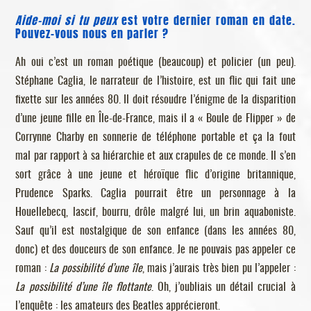
Aide-moi si tu peux
est votre dernier roman en date.
Pouvez-vous nous en parler ?
Ah oui c’est un roman poétique (beaucoup) et policier (un peu).
Stéphane Caglia, le narrateur de l’histoire, est un flic qui fait une
fixette sur les années 80. Il doit résoudre l’énigme de la disparition
d’une jeune fille en Île-de-France, mais il a « Boule de Flipper » de
Corrynne Charby en sonnerie de téléphone portable et ça la fout
mal par rapport à sa hiérarchie et aux crapules de ce monde. Il s’en
sort grâce à une jeune et héroïque flic d’origine britannique,
Prudence Sparks. Caglia pourrait être un personnage à la
Houellebecq, lascif, bourru, drôle malgré lui, un brin aquaboniste.
Sauf qu’il est nostalgique de son enfance (dans les années 80,
donc) et des douceurs de son enfance. Je ne pouvais pas appeler ce
roman :
La possibilité d’une île
, mais j’aurais très bien pu l’appeler :
La possibilité d’une île flottante
. Oh, j’oubliais un détail crucial à
l’enquête : les amateurs des Beatles apprécieront.