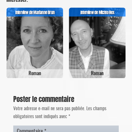
Interview de Marianne Brun
Interview de Michto Rex
Roman
Roman
Poster le commentaire
Votre adresse e-mail ne sera pas publiée.
Les champs
obligatoires sont indiqués avec
*