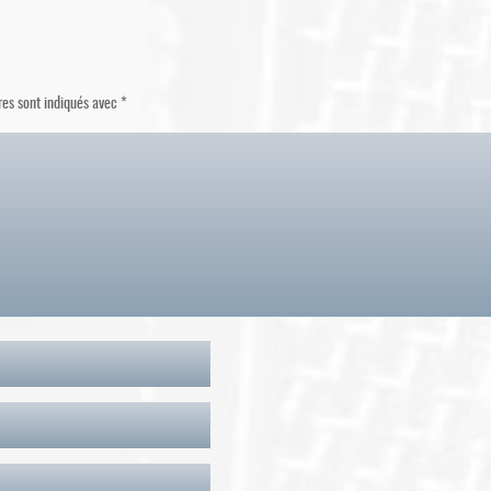
res sont indiqués avec
*