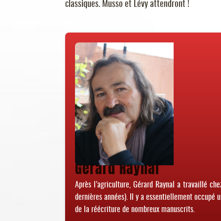
classiques. Musso et Lévy attendront !
Gérard Raynal
Après l’agriculture, Gérard Raynal a travaillé ch
dernières années). Il y a essentiellement occupé u
de la réécriture de nombreux manuscrits.