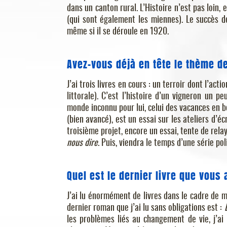
dans un canton rural. L’Histoire n’est pas loin, 
(qui sont également les miennes). Le succès de
même si il se déroule en 1920.
Avez-vous déjà en tête le thème d
J’ai trois livres en cours : un terroir dont l’ac
littorale). C’est l’histoire d’un vigneron un 
monde inconnu pour lui, celui des vacances en b
(bien avancé), est un essai sur les ateliers d’éc
troisième projet, encore un essai, tente de relay
nous dire
. Puis, viendra le temps d’une série pol
Quel est le dernier livre que vous 
J’ai lu énormément de livres dans le cadre de mon
dernier roman que j’ai lu sans obligations est :
les problèmes liés au changement de vie, j’ai 