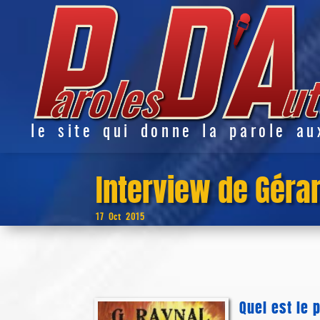
le site qui donne la parole au
Interview de Géra
17 Oct 2015
Quel est le 