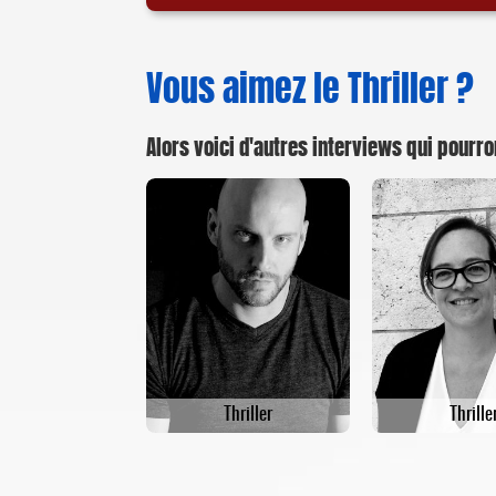
Vous aimez le Thriller ?
Alors voici d'autres interviews qui pourro
Thriller
Thrille