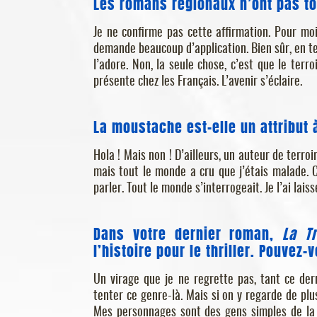
Les romans régionaux n’ont pas to
Je ne confirme pas cette affirmation. Pour moi,
demande beaucoup d’application. Bien sûr, en ter
l’adore. Non, la seule chose, c’est que le terro
présente chez les Français. L’avenir s’éclaire.
La moustache est-elle un attribut 
Hola ! Mais non ! D’ailleurs, un auteur de terroir
mais tout le monde a cru que j’étais malade. 
parler. Tout le monde s’interrogeait. Je l’ai lais
Dans votre dernier roman,
La T
l’histoire pour le thriller. Pouvez
Un virage que je ne regrette pas, tant ce de
tenter ce genre-là. Mais si on y regarde de plu
Mes personnages sont des gens simples de la 