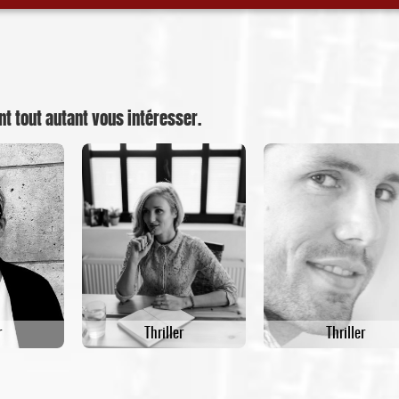
nt tout autant vous intéresser.
r
Thriller
Thriller