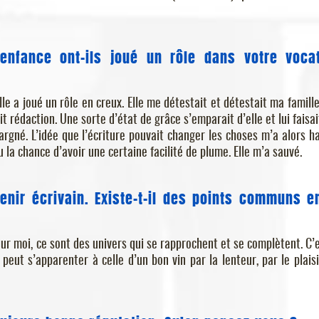
enfance ont-ils joué un rôle dans votre voca
lle a joué un rôle en creux. Elle me détestait et détestait ma famille.
t rédaction. Une sorte d’état de grâce s’emparait d’elle et lui faisait
argné. L’idée que l’écriture pouvait changer les choses m’a alors ha
 eu la chance d’avoir une certaine facilité de plume. Elle m’a sauvé.
enir écrivain. Existe-t-il des points communs e
our moi, ce sont des univers qui se rapprochent et se complètent. C’e
 peut s’apparenter à celle d’un bon vin par la lenteur, par le plaisi