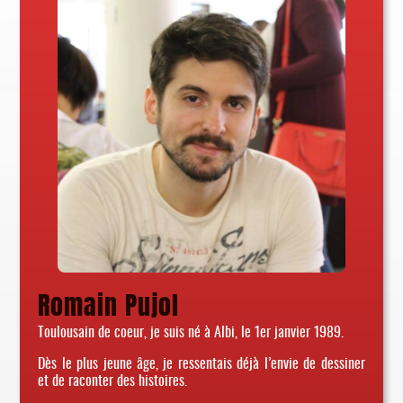
Romain Pujol
Toulousain de coeur, je suis né à Albi, le 1er janvier 1989.
Dès le plus jeune âge, je ressentais déjà l’envie de dessiner
et de raconter des histoires.