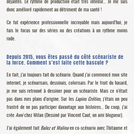
déjantés. Le rythme de production était très intense… Je me suis
donc amélioré rapidement au détriment de ma santé !
Ce fut expérience professionnelle incroyable mais aujourd’hui, je
fais le focus sur des séries ou des créations à un rythme moins
rude.
Depuis 2015, vous êtes passé du côté scénariste de
la force. Comment s’est faite cette bascule ?
En fait, j’ai toujours fait du scénario. Quand j’ai commencé mon site
internet, je scénarisais, dessinais, colorisais. Par le fruit du hasard,
je me suis retrouvé à dessiner pour un scénariste. Mais ce n’était
pas dans mes plans d’origine. Sur les
Lapins Crétins
, j’étais un peu
frustré de ne pas participer davantage aux histoires… Du coup, j’ai
crée
Avni
chez Milan (Dessiné par Vincent Caut, un ami blogueur).
J’ai également fait
Balez et Malina
en co-scénario avec Thitaume et