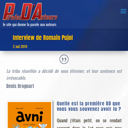
le site qui donne la parole aux auteurs
Interview de Romain Pujol
2 Juil 2019
La tribu réunifiée a décidé de vous éliminer, et leur sentence est
irrévocable.
Denis Brognart
Quelle est la première BD que
vous vous souvenez avoir lu ?
Quand j’étais petit, on se rendait