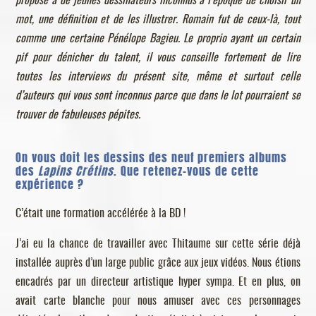
proposé à de jeunes dessinateurs inconnus à l’époque de choisir un
mot, une définition et de les illustrer. Romain fut de ceux-là, tout
comme une certaine Pénélope Bagieu. Le proprio ayant un certain
pif pour dénicher du talent, il vous conseille fortement de lire
toutes les interviews du présent site, même et surtout celle
d’auteurs qui vous sont inconnus parce que dans le lot pourraient se
trouver de fabuleuses pépites.
On vous doit les dessins des neuf premiers albums
des
Lapins Crétins
. Que retenez-vous de cette
expérience ?
C’était une formation accélérée à la BD !
J’ai eu la chance de travailler avec Thitaume sur cette série déjà
installée auprès d’un large public grâce aux jeux vidéos. Nous étions
encadrés par un directeur artistique hyper sympa. Et en plus, on
avait carte blanche pour nous amuser avec ces personnages