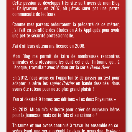
Cette passion se développa très vite au travers de mon Blog
« Dailyrarium » en 2007, où j’étais suivi par une petite
communauté de lecteurs.
Comme mes parents redoutaient la précarité de ce métier,
j’ai fait en parallèle des études en Arts Appliqués pour avoir
une petite sécurité professionnelle.
J’ai d’ailleurs obtenu ma licence en 2008.
Mon Blog me permit de faire de nombreuses rencontres
amicales et professionnelles dont celle de Thitaume qui, à
l’époque, travaillait avec Midam sur la série
Game Over
.
En 2012, nous avons eu l’opportunité de passer un test pour
adapter la série les
Lapins Crétins
en bande-dessinée. Nous
avons été retenu pour notre plus grand plaisir !
J’en ai dessiné 9 tomes aux éditions « Les deux Royaumes »
En 2013, Milan m’a sollicité pour créer de nouveaux héros
pour la jeunesse, mais cette fois ci au scénario !
Thitaume et moi avons continué à travailler ensemble en co-
scénarisant une série prépubliée dans le magazine
Wakou
: