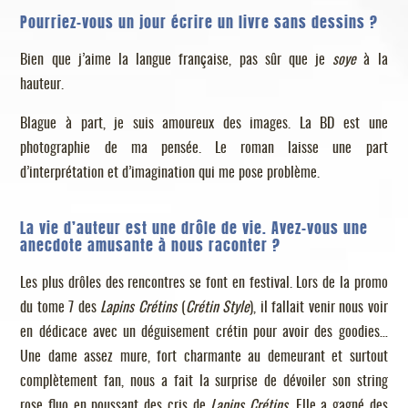
Pourriez-vous un jour écrire un livre sans dessins ?
Bien que j’aime la langue française, pas sûr que je
soye
à la
hauteur.
Blague à part, je suis amoureux des images. La BD est une
photographie de ma pensée. Le roman laisse une part
d’interprétation et d’imagination qui me pose problème.
La vie d’auteur est une drôle de vie. Avez-vous une
anecdote amusante à nous raconter ?
Les plus drôles des rencontres se font en festival. Lors de la promo
du tome 7 des
Lapins Crétins
(
Crétin Style
), il fallait venir nous voir
en dédicace avec un déguisement crétin pour avoir des goodies…
Une dame assez mure, fort charmante au demeurant et surtout
complètement fan, nous a fait la surprise de dévoiler son string
rose fluo en poussant des cris de
Lapins Crétins
. Elle a gagné des