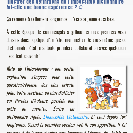
Illustrer des définitions de l’Impossible Dictionnaire
fut-elle une bonne expérience ? 😉
Ça remonte à tellement longtemps… J’étais si jeune et si beau…
À cette époque, je commençais à gribouiller mes premiers vrais
dessins dans l’optique d’en faire mon métier. Je crois même que ce
dictionnaire était ma toute première collaboration avec quelqu’un.
Excellent souvenir !
Note de l’intervieweur
: une petite
explication s’impose pour cette
question/réponse des plus private
joke. Votre serviteur, en plus d’officier
sur Paroles d’Auteurs, possède une
drôle de marotte. Écrire un
dictionnaire rigolo.
L’Impossible Dictionnaire
. Et ceci depuis fort
longtemps. Quand la première version web fit son apparition, il fut