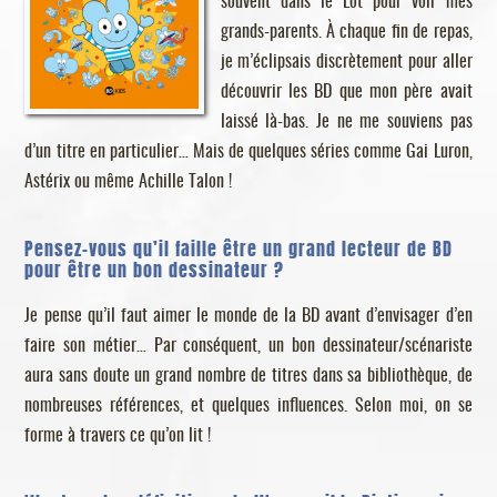
souvent dans le Lot pour voir mes
grands-parents. À chaque fin de repas,
je m’éclipsais discrètement pour aller
découvrir les BD que mon père avait
laissé là-bas. Je ne me souviens pas
d’un titre en particulier… Mais de quelques séries comme Gai Luron,
Astérix ou même Achille Talon !
Pensez-vous qu’il faille être un grand lecteur de BD
pour être un bon dessinateur ?
Je pense qu’il faut aimer le monde de la BD avant d’envisager d’en
faire son métier… Par conséquent, un bon dessinateur/scénariste
aura sans doute un grand nombre de titres dans sa bibliothèque, de
nombreuses références, et quelques influences. Selon moi, on se
forme à travers ce qu’on lit !