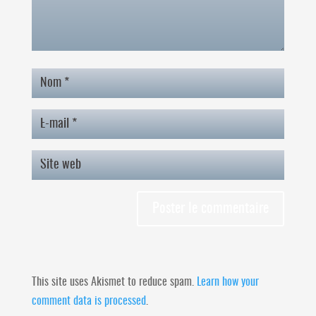
This site uses Akismet to reduce spam.
Learn how your
comment data is processed
.