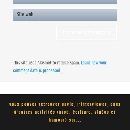
This site uses Akismet to reduce spam.
Learn how your
comment data is processed
.
Vous pouvez retrouver David, l'interviewer, dans
d'autres activités (blog, écriture, vidéos et
humour) sur...