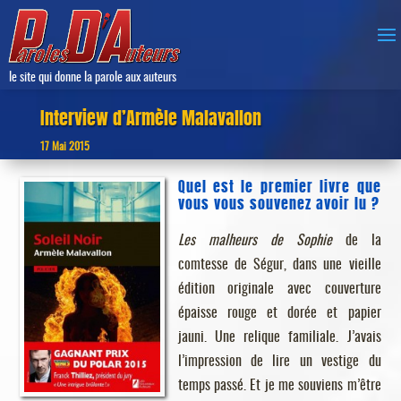
le site qui donne la parole aux auteurs
Interview d’Armèle Malavallon
17 Mai 2015
Quel est le premier livre que
vous vous souvenez avoir lu ?
Les malheurs de Sophie
de la
comtesse de Ségur, dans une vieille
édition originale avec couverture
épaisse rouge et dorée et papier
jauni. Une relique familiale. J’avais
l’impression de lire un vestige du
temps passé. Et je me souviens m’être