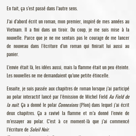
En fait, ça s’est passé dans l’autre sens.
J’ai d’abord écrit un roman, mon premier, inspiré de mes années au
Vietnam. Il a fini dans un tiroir. Du coup, je me suis mise à la
nouvelle. Parce que je ne me sentais pas le courage de me lancer
de nouveau dans l’écriture d’un roman qui finirait lui aussi au
panier.
L’envie était là, les idées aussi, mais la flamme était un peu éteinte.
Les nouvelles ne me demandaient qu’une petite étincelle.
Ensuite, je suis passée aux chapitres de roman lorsque j’ai participé
au polar interactif lancé par l’émission de Michel Field
Au Field de
la nuit
. Ça a donné le polar
Connexions
(Plon) dans lequel j’ai écrit
deux chapitres. Ça a ravivé la flamme et m’a donné l’envie de
m’essayer au polar. C’est à ce moment-là que j’ai commencé
l’écriture de
Soleil Noir
.