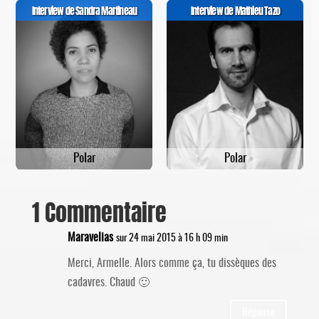
Interview de Sandra Martineau
Interview de Mathieu Tazo
Polar
Polar
1 Commentaire
Maravelias
sur 24 mai 2015 à 16 h 09 min
Merci, Armelle. Alors comme ça, tu dissèques des
cadavres. Chaud 🙂
Réponse