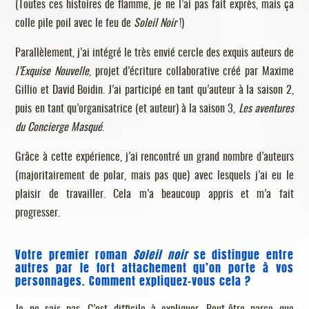
(Toutes ces histoires de flamme, je ne l’ai pas fait exprès, mais ça
colle pile poil avec le feu de
Soleil Noir
!)
Parallèlement, j’ai intégré le très envié cercle des exquis auteurs de
l’Exquise Nouvelle
, projet d’écriture collaborative créé par Maxime
Gillio et David Boidin. J’ai participé en tant qu’auteur à la saison 2,
puis en tant qu’organisatrice (et auteur) à la saison 3,
Les aventures
du Concierge Masqué
.
Grâce à cette expérience, j’ai rencontré un grand nombre d’auteurs
(majoritairement de polar, mais pas que) avec lesquels j’ai eu le
plaisir de travailler. Cela m’a beaucoup appris et m’a fait
progresser.
Votre premier roman
Soleil noir
se distingue entre
autres par le fort attachement qu’on porte à vos
personnages. Comment expliquez-vous cela ?