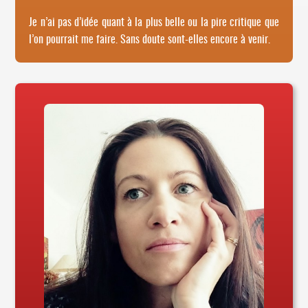
Je n’ai pas d’idée quant à la plus belle ou la pire critique que
l’on pourrait me faire. Sans doute sont-elles encore à venir.