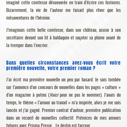
imaginé cette comtesse désoeuvrée en train d’écrire ces histoires.
Bizarrement, la vie de l’auteur me faisait plus rêver que les
mésaventures de l’héroïne.
J’imaginais cette belle comtesse, dans son château, assise à son
secrétaire devant son lit à baldaquin et suçoter sa plume avant de
la tremper dans l’encrier.
Dans quelles circonstances avez-vous écrit votre
première nouvelle, votre premier roman ?
J’ai écrit ma première nouvelle un peu par hasard. Je suis tombée
sur l’annonce d’un concours de nouvelles dans les pages « culture »
d’un magazine à potins (
Voici
pour ne pas le nommer). J’avais du
temps, le thème « l’amour au travail » m’a inspirée, alors je me suis
lancée et j’ai gagné. Premier contrat d’auteur, première publication
dans un recueil de nouvelles collectif. Prémices de mes amours
futures avec Prisma Presse… Le destin est farceur.