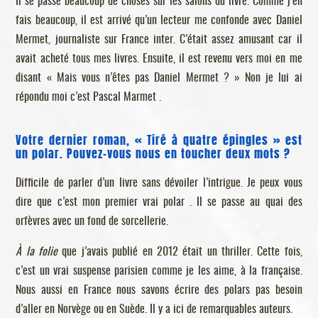
Il se passe beaucoup de choses sur les salons du livre. Comme j’en
fais beaucoup, il est arrivé qu’un lecteur me confonde avec Daniel
Mermet, journaliste sur France inter. C’était assez amusant car il
avait acheté tous mes livres. Ensuite, il est revenu vers moi en me
disant « Mais vous n’êtes pas Daniel Mermet ? » Non je lui ai
répondu moi c’est Pascal Marmet .
Votre dernier roman, « Tiré à quatre épingles » est
un polar. Pouvez-vous nous en toucher deux mots ?
Difficile de parler d’un livre sans dévoiler l’intrigue. Je peux vous
dire que c’est mon premier vrai polar . Il se passe au quai des
orfèvres avec un fond de sorcellerie.
À la folie
que j’avais publié en 2012 était un thriller. Cette fois,
c’est un vrai suspense parisien comme je les aime, à la française.
Nous aussi en France nous savons écrire des polars pas besoin
d’aller en Norvège ou en Suède. Il y a ici de remarquables auteurs.