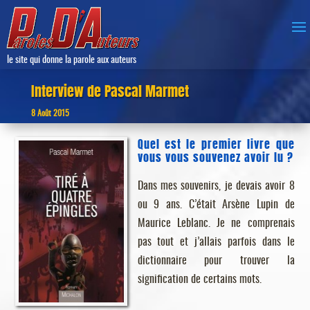
le site qui donne la parole aux auteurs
Interview de Pascal Marmet
8 Août 2015
Quel est le premier livre que
vous vous souvenez avoir lu ?
Dans mes souvenirs, je devais avoir 8
ou 9 ans. C’était Arsène Lupin de
Maurice Leblanc. Je ne comprenais
pas tout et j’allais parfois dans le
dictionnaire pour trouver la
signification de certains mots.