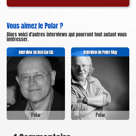
Vous aimez le Polar ?
Alors voici d'autres interviews qui pourront tout autant vous
intéresser.
Interview de Bob Garcia
Interview de Peter May
Polar
Polar