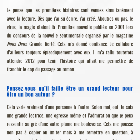
Je pense que les premières histoires sont venues simultanément
avec la lecture. Dès que j’ai su écrire, j’ai créé. Abouties ou pas, le
virus, la magie étaient là. Première nouvelle publiée en 2001 lors
du concours de la nouvelle sentimentale organisé par le magazine
Nous Deux
. Grande fierté. Cela m’a donné confiance. Je collabore
d’ailleurs toujours épisodiquement avec eux. Il m’a fallu toutefois
attendre 2012 pour tenir l’histoire qui allait me permettre de
franchir le cap du passage au roman.
Pensez-vous qu’il faille être un grand lecteur pour
être un bon auteur ?
Cela varie vraiment d’une personne à l’autre. Selon moi, oui. Je suis
une grande lectrice, une ogresse même et l’admiration que je peux
ressentir au gré d’une autre plume me bouleverse. Cela me pousse
non pas à copier ou imiter mais à me remettre en question, à