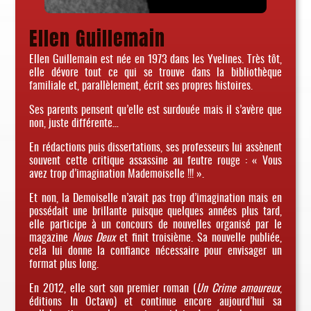
Ellen Guillemain
Ellen Guillemain est née en 1973 dans les Yvelines. Très tôt,
elle dévore tout ce qui se trouve dans la bibliothèque
familiale et, parallèlement, écrit ses propres histoires.
Ses parents pensent qu’elle est surdouée mais il s’avère que
non, juste différente…
En rédactions puis dissertations, ses professeurs lui assènent
souvent cette critique assassine au feutre rouge : « Vous
avez trop d’imagination Mademoiselle !!! ».
Et non, la Demoiselle n’avait pas trop d’imagination mais en
possédait une brillante puisque quelques années plus tard,
elle participe à un concours de nouvelles organisé par le
magazine
Nous Deux
et finit troisième. Sa nouvelle publiée,
cela lui donne la confiance nécessaire pour envisager un
format plus long.
En 2012, elle sort son premier roman (
Un Crime amoureux
,
éditions In Octavo) et continue encore aujourd’hui sa