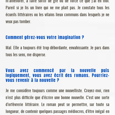
m’améliorer, à faire sortir de gré ou de force ce que j’ai en moi.
Pareil si je lis un livre qui ne me plait pas. Je constate tous les
écueils littéraires ou les vilains lieux communs dans lesquels je ne
veux pas tomber.
Comment gérez-vous votre imagination ?
Mal. Elle a toujours été trop débordante, envahissante. Je pars dans
tous les sens, me disperse.
Vous avez commencé par la nouvelle puis
logiquement, vous avez écrit des romans. Pourriez-
vous revenir à la nouvelle ?
Je me considère toujours comme une nouvelliste. Croyez-moi, rien
n’est plus difficile que d’écrire une bonne nouvelle. C’est une sorte
d’orfèvrerie littéraire. Le roman peut se permettre, sur toute sa
longueur, de contenir quelques passages médiocres, d’être inégal en