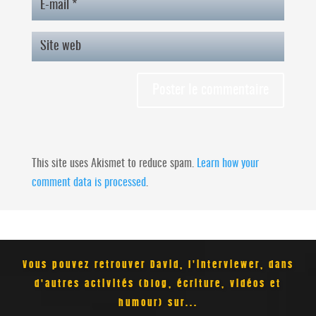
This site uses Akismet to reduce spam.
Learn how your
comment data is processed
.
Vous pouvez retrouver David, l'interviewer, dans
d'autres activités (blog, écriture, vidéos et
humour) sur...