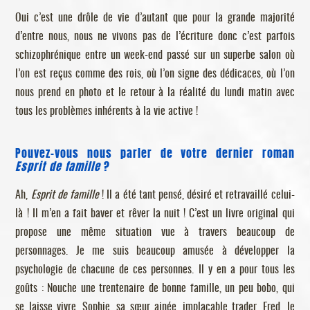
Oui c’est une drôle de vie d’autant que pour la grande majorité
d’entre nous, nous ne vivons pas de l’écriture donc c’est parfois
schizophrénique entre un week-end passé sur un superbe salon où
l’on est reçus comme des rois, où l’on signe des dédicaces, où l’on
nous prend en photo et le retour à la réalité du lundi matin avec
tous les problèmes inhérents à la vie active !
Pouvez-vous nous parler de votre dernier roman
Esprit de famille
?
Ah,
Esprit de famille
! Il a été tant pensé, désiré et retravaillé celui-
là ! Il m’en a fait baver et rêver la nuit ! C’est un livre original qui
propose une même situation vue à travers beaucoup de
personnages. Je me suis beaucoup amusée à développer la
psychologie de chacune de ces personnes. Il y en a pour tous les
goûts : Nouche une trentenaire de bonne famille, un peu bobo, qui
se laisse vivre, Sophie, sa sœur ainée, implacable trader, Fred, le