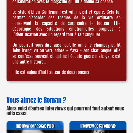
collaboration avec le magazine qui lui a donné sa chance.
Le style d’Ellen Guillemain est vif, incisif et épuré. Cela lui
permet d’aborder des thèmes de la vie ordinaire en
conservant la capacité de surprendre le lecteur. Elle
décortique des situations émotionnelles propices à
l’identification avec un regard tout à fait singulier.
On pourrait vous dire aussi qu’elle aime le champagne, lit
John Irving, vit au vert, adore « Yaya » son chat, auquel elle
se confesse souvent et qui ne l’écoute guère mais ça, c’est
une autre histoire…
Elle est aujourd’hui l’auteur de deux romans.
Vous aimez le Roman ?
Alors voici d'autres interviews qui pourront tout autant vous
intéresser.
Interview de Pascale Pujol
Interview de Caroline Vié