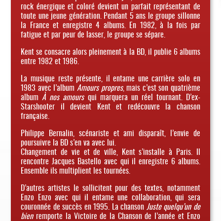
rock énergique et coloré devient un parfait représentant de
toute une jeune génération. Pendant 5 ans le groupe sillonne
la France et enregistre 4 albums. En 1982, à la fois par
fatigue et par peur de lasser, le groupe se sépare.
Kent se consacre alors pleinement à la BD, il publie 6 albums
entre 1982 et 1986.
La musique reste présente, il entame une carrière solo en
1983 avec l’album
Amours propres
, mais c’est son quatrième
album
À nos amours
qui marquera un réel tournant. D’ex-
Starshooter il devient Kent et redécouvre la chanson
française.
Philippe Bernalin, scénariste et ami disparaît, l’envie de
poursuivre la BD s’en va avec lui.
Changement de vie et de ville, Kent s’installe à Paris. Il
rencontre Jacques Bastello avec qui il enregistre 6 albums.
Ensemble ils multiplient les tournées.
D’autres artistes le sollicitent pour des textes, notamment
Enzo Enzo avec qui il entame une collaboration, qui sera
couronnée de succès en 1995. La chanson
Juste quelqu’un de
bien
remporte la Victoire de la Chanson de l’année et Enzo