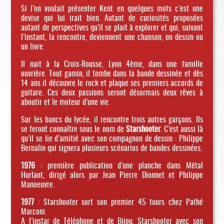
Si l’on voulait présenter Kent en quelques mots c’est une
devise qui lui irait bien. Autant de curiosités proposées
autant de perspectives qu’il se plait à explorer et qui, suivant
l’instant, la rencontre, deviennent une chanson, un dessin ou
un livre.
Il nait à la Croix-Rousse, Lyon 4ème, dans une famille
ouvrière. Tout gamin, il tombe dans la bande dessinée et dès
14 ans il découvre le rock et plaque ses premiers accords de
guitare. Ces deux passions seront désormais deux rêves à
aboutir et le moteur d’une vie.
Sur les bancs du lycée, il rencontre trois autres garçons. Ils
se feront connaître sous le nom de
Starshooter
. C’est aussi là
qu’il se lie d’amitié avec son compagnon de dessin : Philippe
Bernalin qui signera plusieurs scénarios de bandes dessinées.
1976
: première publication d’une planche dans Métal
Hurlant, dirigé alors par Jean Pierre Dionnet et Philippe
Manoeuvre.
1977
: Starshooter sort son premier 45 tours chez Pathé
Marconi.
A l’instar de Téléphone et de Bijou, Starshooter avec son