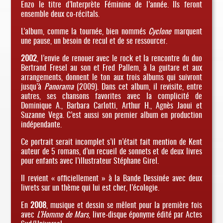
Enzo le titre d’Interprète Féminine de l’année. Ils feront
ensemble deux co-récitals.
L’album, comme la tournée, bien nommés
Cyclone
marquent
une pause, un besoin de recul et de se ressourcer.
2002
, l’envie de renouer avec le rock et la rencontre du duo
Bertrand Fresel au son et Fred Pallem, à la guitare et aux
arrangements, donnent le ton aux trois albums qui suivront
jusqu’à
Panorama
(2009). Dans cet album, il revisite, entre
autres, ses chansons favorites avec la complicité de
Dominique A., Barbara Carlotti, Arthur H., Agnès Jaoui et
Suzanne Vega. C’est aussi son premier album en production
indépendante.
Ce portrait serait incomplet s’il n’était fait mention de Kent
auteur de 5 romans, d’un recueil de sonnets et de deux livres
pour enfants avec l’illustrateur Stéphane Girel.
Il revient « officiellement » à la Bande Dessinée avec deux
livrets sur un thème qui lui est cher, l’écologie.
En
2008
, musique et dessin se mêlent pour la première fois
avec
L’Homme de Mars
, livre-disque éponyme édité par Actes