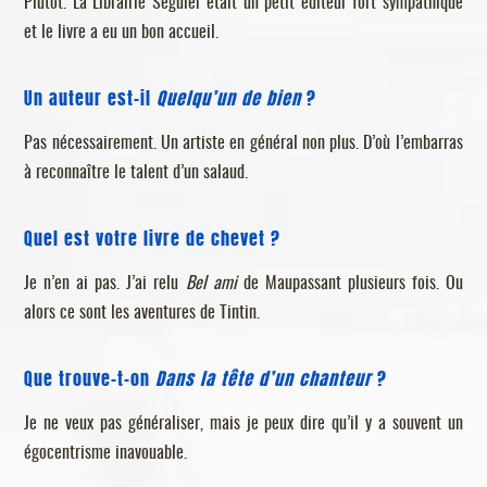
Plutôt. La Librairie Séguier était un petit éditeur fort sympathique
et le livre a eu un bon accueil.
Un auteur est-il
Quelqu’un de bien
?
Pas nécessairement. Un artiste en général non plus. D’où l’embarras
à reconnaître le talent d’un salaud.
Quel est votre livre de chevet ?
Je n’en ai pas. J’ai relu
Bel ami
de Maupassant plusieurs fois. Ou
alors ce sont les aventures de Tintin.
Que trouve-t-on
Dans la tête d’un chanteur
?
Je ne veux pas généraliser, mais je peux dire qu’il y a souvent un
égocentrisme inavouable.