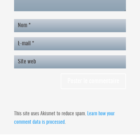
This site uses Akismet to reduce spam.
Learn how your
comment data is processed
.