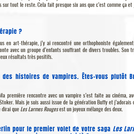
pas sur tout le reste. Cela fait presque six ans que c’est comme ça et 
hérapie ?
rsus en art-thérapie, j’y ai rencontré une orthophoniste également
conte avec un groupe d’enfants souffrant de divers troubles. Son tr
eux résultats très positifs.
des histoires de vampires. Êtes-vous plutôt 
 Ma première rencontre avec un vampire s’est faite au cinéma, av
oker. Mais je suis aussi issue de la génération Buffy et j’adorais 
e dirai que
Les Larmes Rouges
est un joyeux mélange des deux.
erlin pour le premier volet de votre saga
Les La