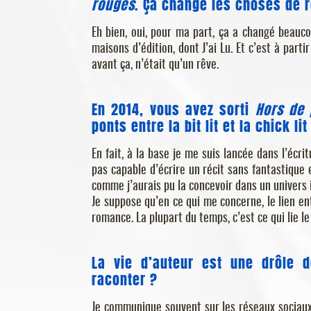
rouges
. Ça change les choses de r
Eh bien, oui, pour ma part, ça a changé beauco
maisons d’édition, dont J’ai Lu. Et c’est à part
avant ça, n’était qu’un rêve.
En 2014, vous avez sorti
Hors de 
ponts entre la bit lit et la chick lit
En fait, à la base je me suis lancée dans l’écri
pas capable d’écrire un récit sans fantastique e
comme j’aurais pu la concevoir dans un univers 
Je suppose qu’en ce qui me concerne, le lien ent
romance. La plupart du temps, c’est ce qui lie le 
La vie d’auteur est une drôle 
raconter ?
Je communique souvent sur les réseaux sociaux