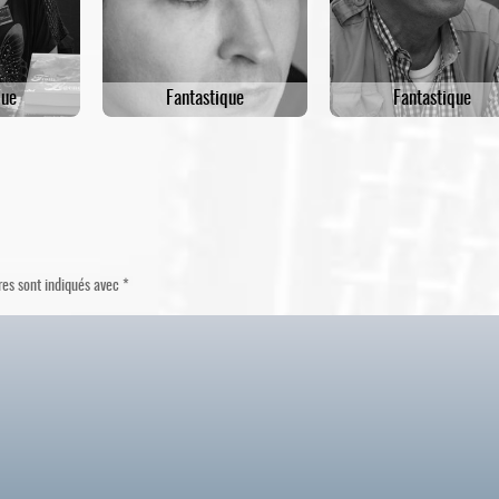
que
Fantastique
Fantastique
res sont indiqués avec
*