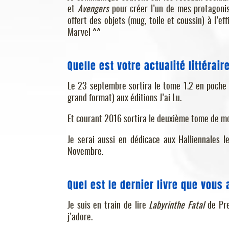
et
Avengers
pour créer l’un de mes protagonist
offert des objets (mug, toile et coussin) à l’e
Marvel ^^
Quelle est votre actualité littérair
Le 23 septembre sortira le tome 1.2 en poche
grand format) aux éditions J’ai Lu.
Et courant 2016 sortira le deuxième tome de mo
Je serai aussi en dédicace aux Halliennales 
Novembre.
Quel est le dernier livre que vous 
Je suis en train de lire
Labyrinthe Fatal
de Pres
j’adore.