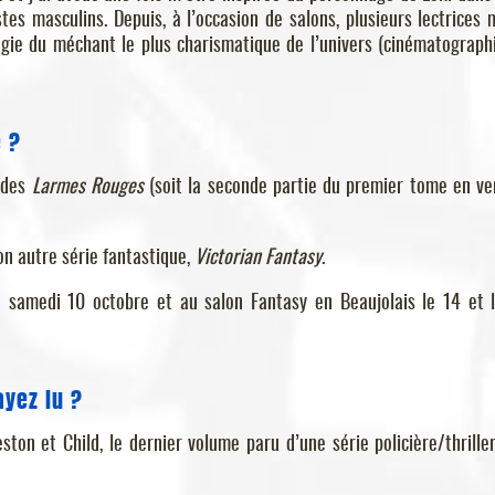
es masculins. Depuis, à l’occasion de salons, plusieurs lectrices 
ffigie du méchant le plus charismatique de l’univers (cinématograph
e ?
 des
Larmes Rouges
(soit la seconde partie du premier tome en ve
n autre série fantastique,
Victorian Fantasy
.
le samedi 10 octobre et au salon Fantasy en Beaujolais le 14 et 
ayez lu ?
ton et Child, le dernier volume paru d’une série policière/thrille