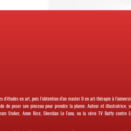
s d’études en art, puis l’obtention d’un master II en art-thérapie à l’universi
e de poser son pinceau pour prendre la plume. Auteur et illustratrice, s
Bram Stoker, Anne Rice, Sheridan Le Fanu, ou la série TV Buffy contre L