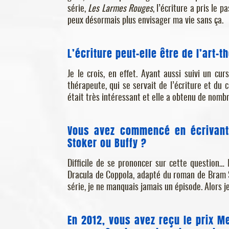
série,
Les Larmes Rouges
, l’écriture a pris le 
peux désormais plus envisager ma vie sans ça.
L’écriture peut-elle être de l’art-t
Je le crois, en effet. Ayant aussi suivi un cu
thérapeute, qui se servait de l’écriture et du 
était très intéressant et elle a obtenu de nombr
Vous avez commencé en écrivant 
Stoker ou Buffy ?
Difficile de se prononcer sur cette question…
Dracula de Coppola, adapté du roman de Bram St
série, je ne manquais jamais un épisode. Alors j
En 2012, vous avez reçu le prix M