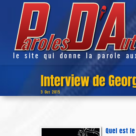
le site qui donne la parole au
Interview de Geor
3 Oct 2015
Quel est l