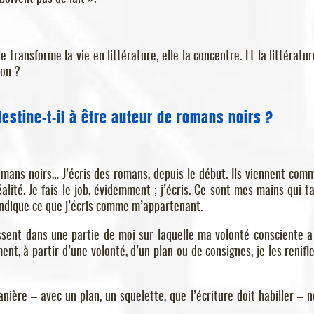
le transforme la vie en littérature, elle la concentre. Et la littératur
Non ?
estine-t-il à être auteur de romans noirs ?
romans noirs… J’écris des romans, depuis le début. Ils viennent comm
lité. Je fais le job, évidemment ; j’écris. Ce sont mes mains qui t
evendique ce que j’écris comme m’appartenant.
ssent dans une partie de moi sur laquelle ma volonté consciente a
nt, à partir d’une volonté, d’un plan ou de consignes, je les renifle
nière – avec un plan, un squelette, que l’écriture doit habiller – 