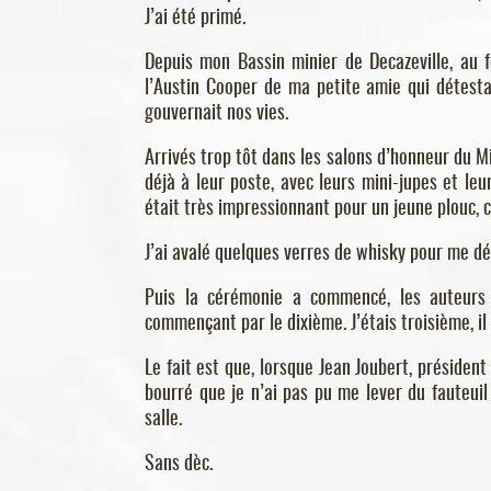
J’ai été primé.
Depuis mon Bassin minier de Decazeville, au fon
l’Austin Cooper de ma petite amie qui détestai
gouvernait nos vies.
Arrivés trop tôt dans les salons d’honneur du Mi
déjà à leur poste, avec leurs mini-jupes et le
était très impressionnant pour un jeune plouc, 
J’ai avalé quelques verres de whisky pour me dé
Puis la cérémonie a commencé, les auteurs 
commençant par le dixième. J’étais troisième, il 
Le fait est que, lorsque Jean Joubert, président
bourré que je n’ai pas pu me lever du fauteuil
salle.
Sans dèc.