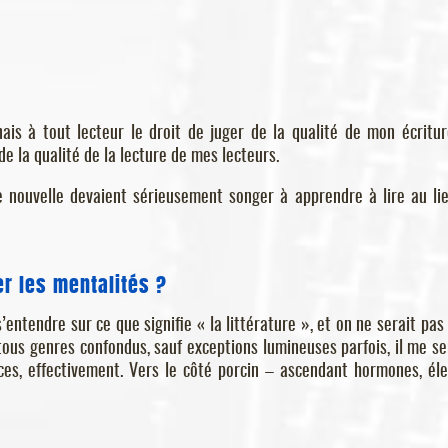
ais à tout lecteur le droit de juger de la qualité de mon écritur
 de la qualité de la lecture de mes lecteurs.
ne nouvelle devaient sérieusement songer à apprendre à lire au li
uer les mentalités ?
’entendre sur ce que signifie « la littérature », et on ne serait pas 
 tous genres confondus, sauf exceptions lumineuses parfois, il me s
nces, effectivement. Vers le côté porcin – ascendant hormones, él