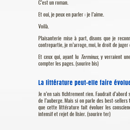
C’est un roman.
Et oui, je peux en parler : je l’aime.
Voilà.
Plaisanterie mise à part, disons que je reconn
contrepartie, je m’arroge, moi, le droit de juger
Et ceux qui, ayant lu
Terminus
, y verraient u
compter les pages. (sourire bis)
La littérature peut-elle faire évol
Je n’en sais fichtrement rien. Faudrait d’abord s
de l’auberge. Mais si on parle des best-sellers
que cette littérature fait évoluer les conscie
intensif et rejet de lisier. (sourire ter)