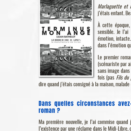
Marlaguette et 
j’étais enfant. B
À cette époque, 
sensible. Je l’a
émotion, intacte
dans l’émotion qu
Le premier roman
(scénariste par a
sans image dans
fois (pas
Fils du
dire quand j’étais consigné à la maison, malade 
Dans quelles circonstances avez-
roman ?
Ma première nouvelle, je l’ai commise quand j’
l’existence par une réclame dans le Midi-Libre, 