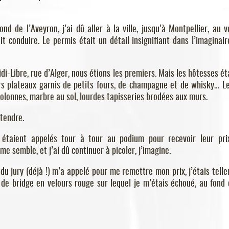
d de l’Aveyron, j’ai dû aller à la ville, jusqu’à Montpellier, au v
t conduire. Le permis était un détail insignifiant dans l’imaginair
di-Libre, rue d’Alger, nous étions les premiers. Mais les hôtesses ét
urs plateaux garnis de petits fours, de champagne et de whisky… Le
colonnes, marbre au sol, lourdes tapisseries brodées aux murs.
tendre.
étaient appelés tour à tour au podium pour recevoir leur pri
me semble, et j’ai dû continuer à picoler, j’imagine.
 du jury (déjà !) m’a appelé pour me remettre mon prix, j’étais tell
 de bridge en velours rouge sur lequel je m’étais échoué, au fond 