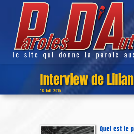
le site qui donne la parole au
Interview de Lilia
18 Juil 2015
Quel est le 