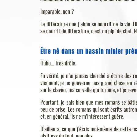
Imparable, non ?
La littérature que j’aime se nourrit de la vie. El
se nourrit de littérature, c’est du pipi de chat. 
Être né dans un bassin minier préd
Huhu… Très drôle.
En vérité, je n’ai jamais cherché à écrire des 
viennent, je ne gouverne pas grand chose en réa
sur le clavier, ma cervelle qui turbine, et je r
Pourtant, je sais bien que mes romans se bâti
peu de prise. Les romans qui sont écrits autreme
et, en général, ils ne m’intéressent guère.
D’ailleurs, ce que j’écris moi-même de cette ma
plait pas du tout, non plus.