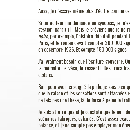
Aussi, je n’essaye même plus d’écrire comme ce
Si un éditeur me demande un synopsis, je m’exé
gestion, parait-il… Mais je préviens que je ne 
noire
, par exemple, l’histoire débutait pendant 
Paris, et le roman devait compter 300 000 signe
en décembre 1936. Et compte 450 000 signes…
J’ai vraiment besoin que l’écriture gouverne. Qu’e
la mémoire, le vécu, le ressenti. Des trucs in
dedans.
Bon, pour avoir enseigné la philo, je sais bien 
que la raison et les sensations sont attachées e
ne fais pas une thèse, là. Je force à peine le trai
Je suis atterré quand je constate que le noir 
scénarios fabriqués, calculés. C’est assez exa
balance, et je ne compte pas employer mon éner