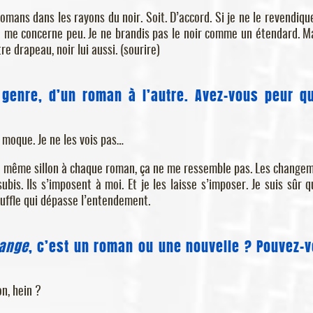
omans dans les rayons du noir. Soit. D’accord. Si je ne le revendiqu
 ça me concerne peu. Je ne brandis pas le noir comme un étendard. M
re drapeau, noir lui aussi. (sourire)
enre, d’un roman à l’autre. Avez-vous peur q
n moque. Je ne les vois pas…
le même sillon à chaque roman, ça ne me ressemble pas. Les change
subis. Ils s’imposent à moi. Et je les laisse s’imposer. Je suis sûr q
souffle qui dépasse l’entendement.
ange
, c’est un roman ou une nouvelle ? Pouvez-
on, hein ?