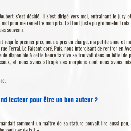
oubert s’est décidé. Il s’est dirigé vers moi, entraînant le jury e
’à moi pour me remettre mon prix. J’ai tout juste pu grommeler trois
pas souvenir.
it reçu le premier prix, nous a pris en charge, ma petite amie et moi
ue Terral, Le Faisant doré. Puis, nous interdisant de rentrer en Av
eule disponible à cette heure tardive se trouvait dans un hôtel de 
rasseux, et nous avons attrapé des morpions dont nous avons mi
re.
rand lecteur pour être un bon auteur ?
emandait comment un maître de sa stature pouvait lire aussi peu, 
oivent pas de lait ».