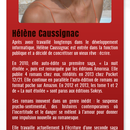
Hélène Caussignac
Après avoir travaillé longtemps dans le développement
informatique, Hélène Caussignac est entrée dans la fonction
publique et a décidé de concrétiser un vieux rêve : écrire.
En 2010, elle auto-édite sa première saga, « La nuit
étoilée », puis est remarquée par les éditions Amorosa. Elle
publie 4 romans chez eux, réédités en 2013 chez Pocket
12/21. Elle continue en parallèle l’auto-édition de romans au
format poche sur Amazon. En 2012 et 2013, les tome 1 et 2
de « La nuit étoilée » sont parus aux éditions Sokrys.
Ses romans innovent dans un genre inédit : le suspense
psycho-sentimental, des histoires contemporaines où
l’incertitude et le danger se mêlent à l’amour pour donner
une impulsion nouvelle au romanesque.
Elle travaille actuellement à l’écriture d’une seconde saga