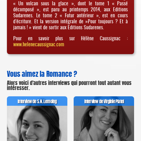
« Un volcan sous la glace », dont le tome 1 « Passé
décomposé », est paru au printemps 2014, aux Editions
Sudarenes. Le tome 2 « Futur antérieur », est en cours
d’écriture. Et la version intégrale de »Pour toujours ? Et à
jamais ! » vient de sortir aux Editions Sudarenes.
Pour en savoir plus sur Hélène Caussignac :
www.helenecaussignac.com
Vous aimez la Romance ?
Alors voici d'autres interviews qui pourront tout autant vous
intéresser.
Interview de S. N. Lemoing
Interview de Virginie Platel